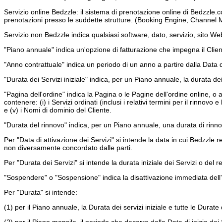
Servizio online Bedzzle: il sistema di prenotazione online di Bedzzle.c
prenotazioni presso le suddette strutture. (Booking Engine, Channe
Servizio non Bedzzle indica qualsiasi software, dato, servizio, sito W
"Piano annuale" indica un'opzione di fatturazione che impegna il Clie
"Anno contrattuale" indica un periodo di un anno a partire dalla Data di
"Durata dei Servizi iniziale" indica, per un Piano annuale, la durata dei 
"Pagina dell'ordine" indica la Pagina o le Pagine dell'ordine online, o
contenere: (i) i Servizi ordinati (inclusi i relativi termini per il rinnovo 
e (v) i Nomi di dominio del Cliente.
"Durata del rinnovo" indica, per un Piano annuale, una durata di rinno
Per "Data di attivazione dei Servizi" si intende la data in cui Bedzzle 
non diversamente concordato dalle parti.
Per "Durata dei Servizi" si intende la durata iniziale dei Servizi o del r
"Sospendere" o "Sospensione" indica la disattivazione immediata dell'ac
Per "Durata" si intende:
(1) per il Piano annuale, la Durata dei servizi iniziale e tutte le Durate 