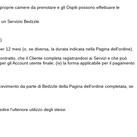
e proprie camere da prenotare e gli Ospiti possono effettuare le
n un Servizio Bedzzle.
).
 per 12 mesi (o, se diversa, la durata indicata nella Pagina dell'ordine).
ontratto, che il Cliente completa registrandosi ai Servizi e che può
iale per gli Account utente finale; (iv) la forma applicabile per il pagamento
 ricevimento da parte di Bedzzle della Pagina dell'ordine completata, se
e l'ulteriore utilizzo degli stessi.