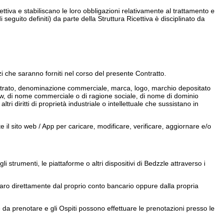
cettiva e stabiliscano le loro obbligazioni relativamente al trattamento e
 seguito definiti) da parte della Struttura Ricettiva è disciplinato da
izzi che saranno forniti nel corso del presente Contratto.
o registrato, denominazione commerciale, marca, logo, marchio depositato
-how, di nome commerciale o di ragione sociale, di nome di dominio
altri diritti di proprietà industriale o intellettuale che sussistano in
 il sito web / App per caricare, modificare, verificare, aggiornare e/o
li strumenti, le piattaforme o altri dispositivi di Bedzzle attraverso i
naro direttamente dal proprio conto bancario oppure dalla propria
e da prenotare e gli Ospiti possono effettuare le prenotazioni presso le