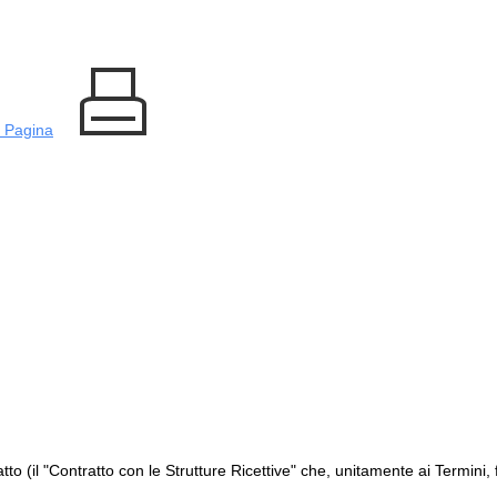
 Pagina
o (il "Contratto con le Strutture Ricettive" che, unitamente ai Termini, f