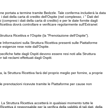
one portata a termine tramite Bedzzle. Tale conferma includerà la data
 i dati della carta di credito dell'Ospite (nel complesso, i " Dati del
(compresi i dati della carta di credito) e per le date fornite dagli
icettiva dovrà controllare e verificare regolarmente sull'Extranet
ruttura Ricettiva e l'Ospite (la "Prenotazione dell'Ospite").
 Informazioni sulla Struttura Ricettiva presenti sulle Piattaforme
le esigenze rese note dall'Ospite.
e specifiche fatte dagli Ospiti devono essere resi noti alla Struttura
ali reclami effettuati dagli Ospiti.
, la Struttura Ricettiva farà del proprio meglio per fornire, a proprie
e prenotazioni ricevute tramite le Piattaforme per cause non
. La Struttura Ricettiva accetterà in qualsiasi momento tutte le
tiva è responsabile per la verifica della validità di tali dati, della