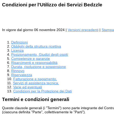
Condizioni per l'Utilizzo dei Servizi Bedzzle
In vigore dal giorno 06 novembre 2024 |
Versioni precedenti
|
Stampa
Definizioni
Obblighi della struttura ricettiva
Licenza
Posizionamento, Giudizi degli ospiti
Competenze e garanzie
Risarcimenti e responsabilitá
Durata, risoluzione e sospensione
Rinnovo
Riservatezza
Fatturazione e pagamento.
Servizi di assistenza tecnica.
Varie ed eventuali
Condizioni per la Protezione dei Dati
Termini e condizioni generali
Queste clausole generali (i "Termini") sono parte integrante del Contratt
(ciascuna definita "Parte", collettivamente le "Parti").